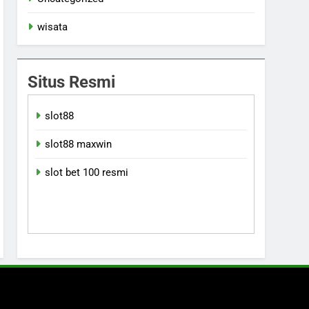
wisata
Situs Resmi
slot88
slot88 maxwin
slot bet 100 resmi