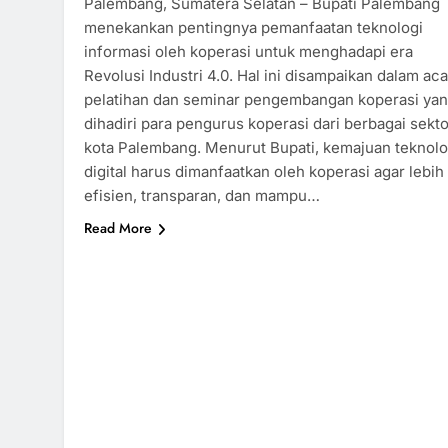
Palembang, Sumatera Selatan – Bupati Palembang
menekankan pentingnya pemanfaatan teknologi
informasi oleh koperasi untuk menghadapi era
Revolusi Industri 4.0. Hal ini disampaikan dalam aca
pelatihan dan seminar pengembangan koperasi ya
dihadiri para pengurus koperasi dari berbagai sekto
kota Palembang. Menurut Bupati, kemajuan teknolo
digital harus dimanfaatkan oleh koperasi agar lebih
efisien, transparan, dan mampu…
Read More