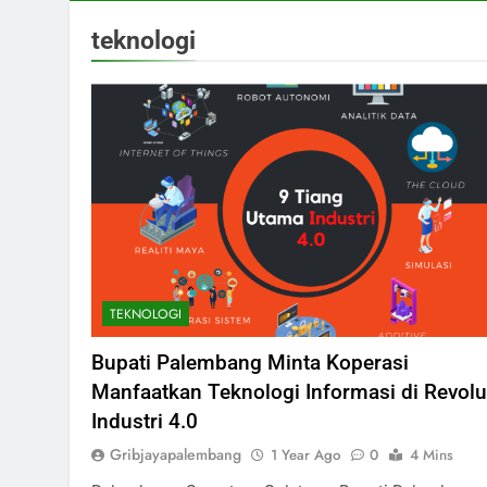
teknologi
TEKNOLOGI
Bupati Palembang Minta Koperasi
Manfaatkan Teknologi Informasi di Revolu
Industri 4.0
Gribjayapalembang
1 Year Ago
0
4 Mins