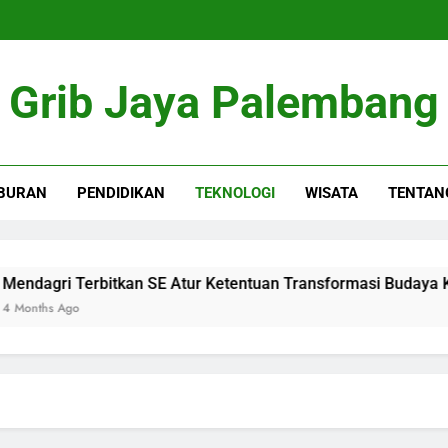
Grib Jaya Palembang
BURAN
PENDIDIKAN
TEKNOLOGI
WISATA
TENTAN
agri Terbitkan SE Atur Ketentuan Transformasi Budaya Kerj
ths Ago