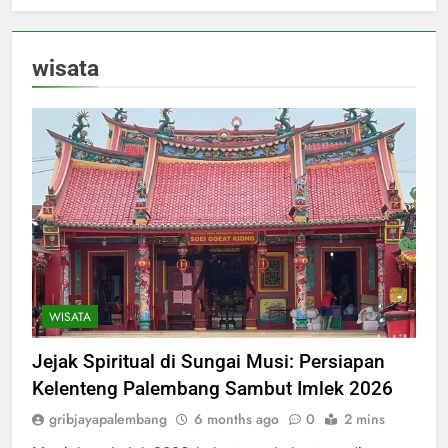
wisata
WISATA
Jejak Spiritual di Sungai Musi: Persiapan
Kelenteng Palembang Sambut Imlek 2026
gribjayapalembang
6 months ago
0
2 mins