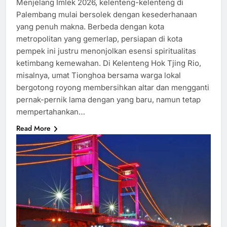
Menjelang Imlek 2026, kelenteng-kelenteng di
Palembang mulai bersolek dengan kesederhanaan
yang penuh makna. Berbeda dengan kota
metropolitan yang gemerlap, persiapan di kota
pempek ini justru menonjolkan esensi spiritualitas
ketimbang kemewahan. Di Kelenteng Hok Tjing Rio,
misalnya, umat Tionghoa bersama warga lokal
bergotong royong membersihkan altar dan mengganti
pernak-pernik lama dengan yang baru, namun tetap
mempertahankan…
Read More