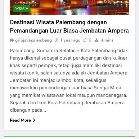
WISATA
Destinasi Wisata Palembang dengan
Pemandangan Luar Biasa Jembatan Ampera
gribjayapalembang
1 year ago
0
4 mins
Palembang, Sumatera Selatan – Kota Palembang tidak
hanya dikenal sebagai pusat perdagangan dan kuliner
khas seperti pempek, tetapi juga memiliki destinasi
wisata ikonik, salah satunya adalah Jembatan Ampera.
Jembatan ini menjadi simbol kota, sekaligus
menawarkan pemandangan luar biasa Sungai Musi
yang memikat wisatawan lokal maupun mancanegara.
Sejarah dan Ikon Kota Palembang Jembatan Ampera
dibangun pada…
Read More