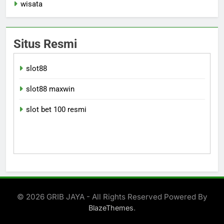
wisata
Situs Resmi
slot88
slot88 maxwin
slot bet 100 resmi
© 2026 GRIB JAYA - All Rights Reserved Powered By
.
BlazeThemes