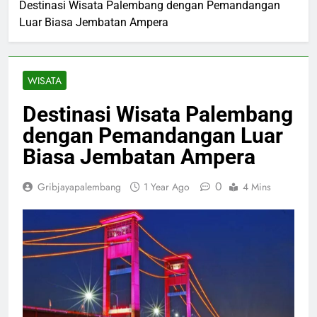
Destinasi Wisata Palembang dengan Pemandangan
Luar Biasa Jembatan Ampera
WISATA
Destinasi Wisata Palembang
dengan Pemandangan Luar
Biasa Jembatan Ampera
0
Gribjayapalembang
1 Year Ago
4 Mins