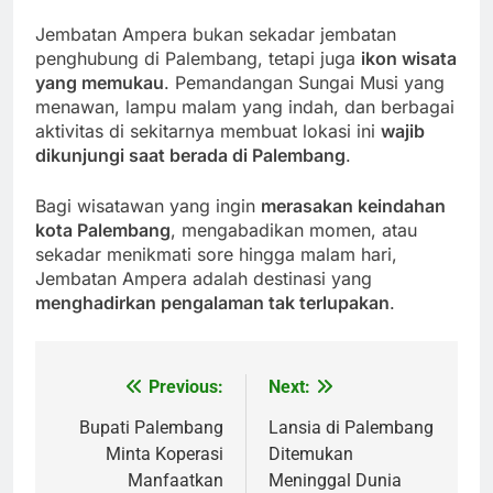
Jembatan Ampera bukan sekadar jembatan
penghubung di Palembang, tetapi juga
ikon wisata
yang memukau
. Pemandangan Sungai Musi yang
menawan, lampu malam yang indah, dan berbagai
aktivitas di sekitarnya membuat lokasi ini
wajib
dikunjungi saat berada di Palembang
.
Bagi wisatawan yang ingin
merasakan keindahan
kota Palembang
, mengabadikan momen, atau
sekadar menikmati sore hingga malam hari,
Jembatan Ampera adalah destinasi yang
menghadirkan pengalaman tak terlupakan
.
Previous:
Next:
Post
navigation
Bupati Palembang
Lansia di Palembang
Minta Koperasi
Ditemukan
Manfaatkan
Meninggal Dunia