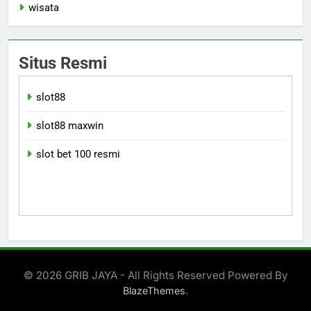
wisata
Situs Resmi
slot88
slot88 maxwin
slot bet 100 resmi
© 2026 GRIB JAYA - All Rights Reserved Powered By
.
BlazeThemes