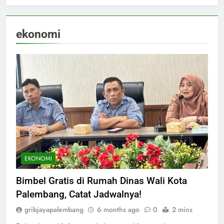
ekonomi
EKONOMI
Bimbel Gratis di Rumah Dinas Wali Kota
Palembang, Catat Jadwalnya!
gribjayapalembang
6 months ago
0
2 mins