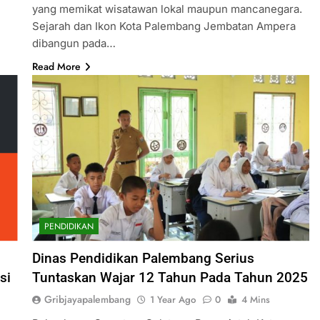
yang memikat wisatawan lokal maupun mancanegara.
Sejarah dan Ikon Kota Palembang Jembatan Ampera
dibangun pada…
Read More
PENDIDIKAN
Dinas Pendidikan Palembang Serius
si
Tuntaskan Wajar 12 Tahun Pada Tahun 2025
Gribjayapalembang
1 Year Ago
0
4 Mins