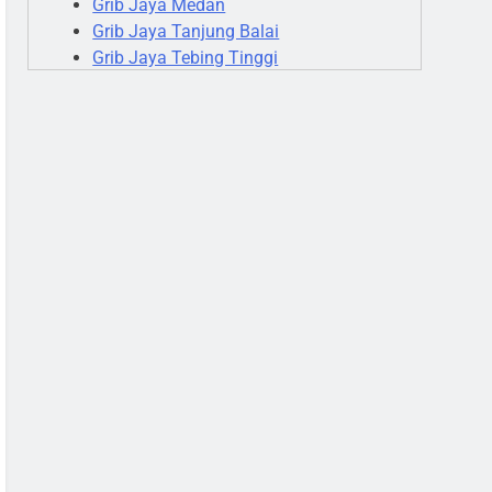
Grib Jaya Medan
Grib Jaya Tanjung Balai
Grib Jaya Tebing Tinggi
Grib Jaya Sibolga
Grib Jaya Gunungsitoli