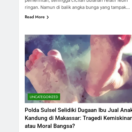
pemerintah, sehingga cicilan bulanan relatif lebih
ringan. Namun di balik angka bunga yang tampak…
Read More
UNCATEGORIZED
Polda Sulsel Selidiki Dugaan Ibu Jual Ana
Kandung di Makassar: Tragedi Kemiskina
atau Moral Bangsa?