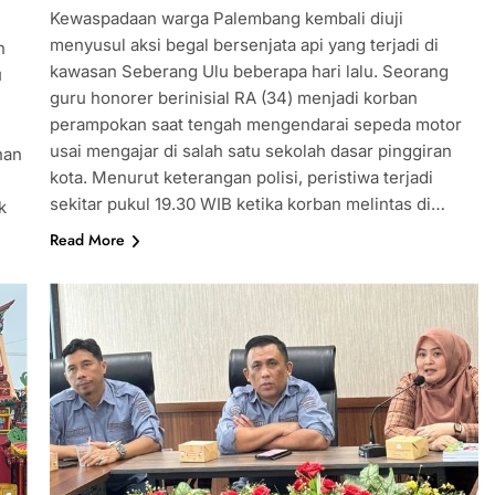
Kewaspadaan warga Palembang kembali diuji
menyusul aksi begal bersenjata api yang terjadi di
n
kawasan Seberang Ulu beberapa hari lalu. Seorang
u
guru honorer berinisial RA (34) menjadi korban
perampokan saat tengah mengendarai sepeda motor
usai mengajar di salah satu sekolah dasar pinggiran
han
kota. Menurut keterangan polisi, peristiwa terjadi
sekitar pukul 19.30 WIB ketika korban melintas di…
k
Read More