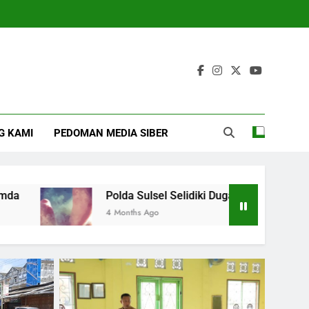
G KAMI
PEDOMAN MEDIA SIBER
lda Sulsel Selidiki Dugaan Ibu Jual Anak Kandung di Makassa
onths Ago