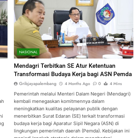
NASIONAL
Mendagri Terbitkan SE Atur Ketentuan
Transformasi Budaya Kerja bagi ASN Pemda
Gribjayapalembang
4 Months Ago
0
4 Mins
Pemerintah melalui Menteri Dalam Negeri (Mendagri)
ah
kembali menegaskan komitmennya dalam
meningkatkan kualitas pelayanan publik dengan
ni
menerbitkan Surat Edaran (SE) terkait transformasi
ng
budaya kerja bagi Aparatur Sipil Negara (ASN) di
lingkungan pemerintah daerah (Pemda). Kebijakan ini