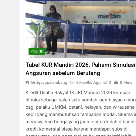
POLITIK
Tabel KUR Mandiri 2026, Pahami Simulasi
Angsuran sebelum Berutang
Gribjayapalembang
4 Months Ago
0
8 Mins
Kredit Usaha Rakyat (KUR) Mandiri 2026 kembali
dibuka sebagai salah satu sumber pembiayaan mur
bagi pelaku UMKM, petani, nelayan, dan wirausaha
kecil yang membutuhkan tambahan modal. Skema i
menawarkan bunga yang jauh lebih rendah dibandi
kredit komersial biasa karena mendapat subsidi