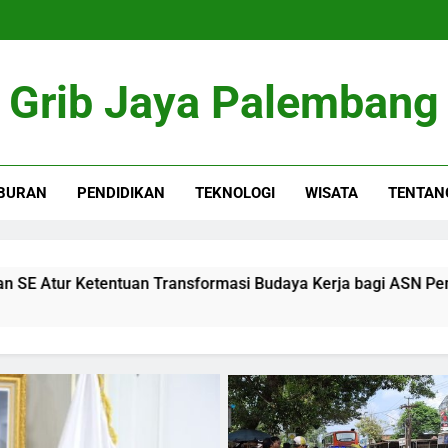
Grib Jaya Palembang
BURAN
PENDIDIKAN
TEKNOLOGI
WISATA
TENTAN
ransformasi Budaya Kerja bagi ASN Pemda
Po
4 M