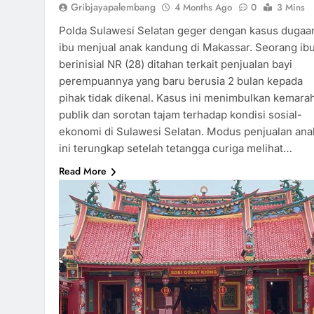
Gribjayapalembang
4 Months Ago
0
3 Mins
Polda Sulawesi Selatan geger dengan kasus dugaa
ibu menjual anak kandung di Makassar. Seorang ib
berinisial NR (28) ditahan terkait penjualan bayi
perempuannya yang baru berusia 2 bulan kepada
pihak tidak dikenal. Kasus ini menimbulkan kemara
publik dan sorotan tajam terhadap kondisi sosial-
ekonomi di Sulawesi Selatan. Modus penjualan ana
ini terungkap setelah tetangga curiga melihat…
Read More