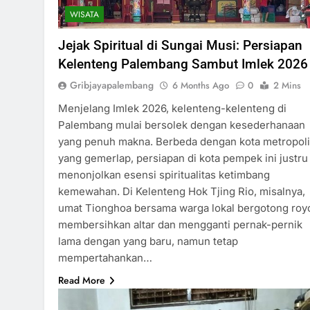
WISATA
Jejak Spiritual di Sungai Musi: Persiapan
Kelenteng Palembang Sambut Imlek 2026
Gribjayapalembang
6 Months Ago
0
2 Mins
Menjelang Imlek 2026, kelenteng-kelenteng di
Palembang mulai bersolek dengan kesederhanaan
yang penuh makna. Berbeda dengan kota metropoli
yang gemerlap, persiapan di kota pempek ini justru
menonjolkan esensi spiritualitas ketimbang
kemewahan. Di Kelenteng Hok Tjing Rio, misalnya,
umat Tionghoa bersama warga lokal bergotong roy
membersihkan altar dan mengganti pernak-pernik
lama dengan yang baru, namun tetap
mempertahankan…
Read More