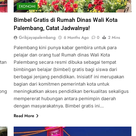
EKONOMI
Bimbel Gratis di Rumah Dinas Wali Kota
Palembang, Catat Jadwalnya!
Gribjayapalembang
6 Months Ago
0
2 Mins
Palembang kini punya kabar gembira untuk para
pelajar dan orang tua! Rumah dinas Wali Kota
tan
Palembang secara resmi dibuka sebagai tempat
bimbingan belajar (bimbel) gratis bagi siswa dari
berbagai jenjang pendidikan. Inisiatif ini merupakan
bagian dari komitmen pemerintah kota untuk
ong
meningkatkan akses pendidikan berkualitas sekaligus
mempererat hubungan antara pemimpin daerah
dengan masyarakatnya. Bimbel gratis ini…
Read More