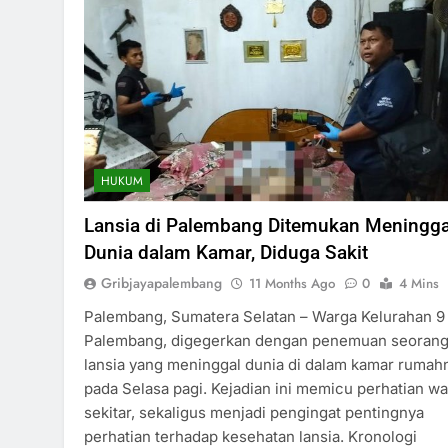
HUKUM
Lansia di Palembang Ditemukan Meningga
Dunia dalam Kamar, Diduga Sakit
Gribjayapalembang
11 Months Ago
0
4 Mins
Palembang, Sumatera Selatan – Warga Kelurahan 9 I
Palembang, digegerkan dengan penemuan seoran
lansia yang meninggal dunia di dalam kamar rumah
pada Selasa pagi. Kejadian ini memicu perhatian w
sekitar, sekaligus menjadi pengingat pentingnya
perhatian terhadap kesehatan lansia. Kronologi