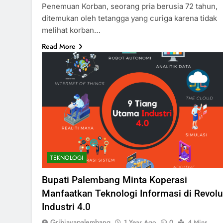
Penemuan Korban, seorang pria berusia 72 tahun,
ditemukan oleh tetangga yang curiga karena tidak
melihat korban…
Read More
TEKNOLOGI
Bupati Palembang Minta Koperasi
Manfaatkan Teknologi Informasi di Revolu
Industri 4.0
Gribjayapalembang
1 Year Ago
0
4 Mins