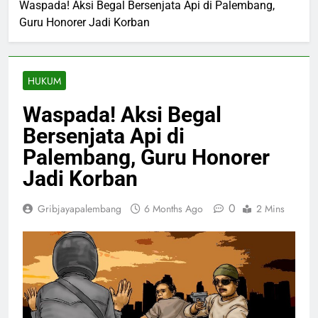
Waspada! Aksi Begal Bersenjata Api di Palembang,
Guru Honorer Jadi Korban
HUKUM
Waspada! Aksi Begal
Bersenjata Api di
Palembang, Guru Honorer
Jadi Korban
0
Gribjayapalembang
6 Months Ago
2 Mins