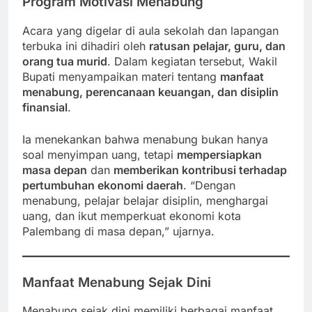
Program Motivasi Menabung
Acara yang digelar di aula sekolah dan lapangan
terbuka ini dihadiri oleh
ratusan pelajar, guru, dan
orang tua murid
. Dalam kegiatan tersebut, Wakil
Bupati menyampaikan materi tentang
manfaat
menabung, perencanaan keuangan, dan disiplin
finansial
.
Ia menekankan bahwa menabung bukan hanya
soal menyimpan uang, tetapi
mempersiapkan
masa depan
dan
memberikan kontribusi terhadap
pertumbuhan ekonomi daerah
. “Dengan
menabung, pelajar belajar disiplin, menghargai
uang, dan ikut memperkuat ekonomi kota
Palembang di masa depan,” ujarnya.
Manfaat Menabung Sejak Dini
Menabung sejak dini memiliki berbagai manfaat,