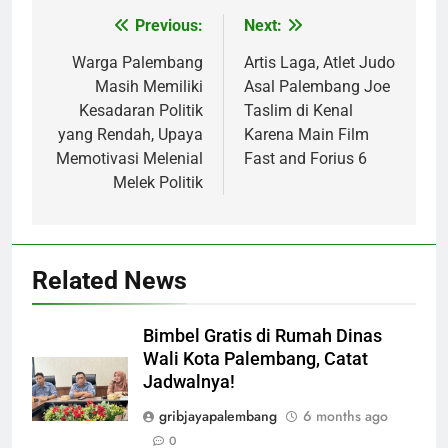
Previous:
Next:
Post
navigation
Warga Palembang
Artis Laga, Atlet Judo
Masih Memiliki
Asal Palembang Joe
Kesadaran Politik
Taslim di Kenal
yang Rendah, Upaya
Karena Main Film
Memotivasi Melenial
Fast and Forius 6
Melek Politik
Related News
Bimbel Gratis di Rumah Dinas
Wali Kota Palembang, Catat
Jadwalnya!
gribjayapalembang
6 months ago
0