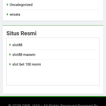
Uncategorized
wisata
Situs Resmi
slot88
slot88 maxwin
slot bet 100 resmi
© 2026 GRIB JAYA - All Rights Reserved Powered By