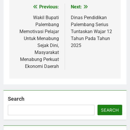
Previous:
Next:
Post
navigation
Wakil Bupati
Dinas Pendidikan
Palembang
Palembang Serius
Memotivasi Pelajar
Tuntaskan Wajar 12
Untuk Menabung
Tahun Pada Tahun
Sejak Dini,
2025
Masyarakat
Menabung Perkuat
Ekonomi Daerah
Search
SEARCH