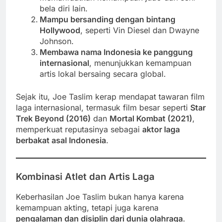
bela diri lain.
Mampu bersanding dengan bintang
Hollywood
, seperti Vin Diesel dan Dwayne
Johnson.
Membawa nama Indonesia ke panggung
internasional
, menunjukkan kemampuan
artis lokal bersaing secara global.
Sejak itu, Joe Taslim kerap mendapat tawaran film
laga internasional, termasuk film besar seperti
Star
Trek Beyond (2016)
dan
Mortal Kombat (2021)
,
memperkuat reputasinya sebagai
aktor laga
berbakat asal Indonesia
.
Kombinasi Atlet dan Artis Laga
Keberhasilan Joe Taslim bukan hanya karena
kemampuan akting, tetapi juga karena
pengalaman dan disiplin dari dunia olahraga
.