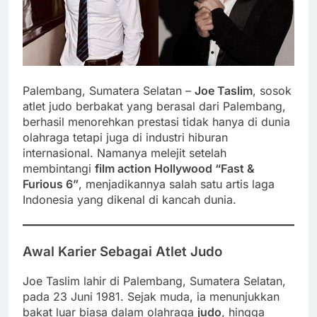
Palembang, Sumatera Selatan –
Joe Taslim
, sosok
atlet judo berbakat yang berasal dari Palembang,
berhasil menorehkan prestasi tidak hanya di dunia
olahraga tetapi juga di industri hiburan
internasional. Namanya melejit setelah
membintangi
film action Hollywood “Fast &
Furious 6”
, menjadikannya salah satu artis laga
Indonesia yang dikenal di kancah dunia.
Awal Karier Sebagai Atlet Judo
Joe Taslim lahir di Palembang, Sumatera Selatan,
pada 23 Juni 1981. Sejak muda, ia menunjukkan
bakat luar biasa dalam olahraga
judo
, hingga