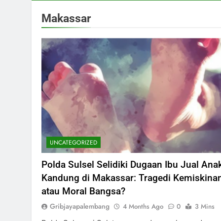
Makassar
UNCATEGORIZED
Polda Sulsel Selidiki Dugaan Ibu Jual Ana
Kandung di Makassar: Tragedi Kemiskina
atau Moral Bangsa?
Gribjayapalembang
4 Months Ago
0
3 Mins