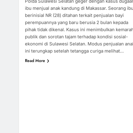
Polda Sulawesi Selatan geger dengan kasus dugaa
ibu menjual anak kandung di Makassar. Seorang ib
berinisial NR (28) ditahan terkait penjualan bayi
perempuannya yang baru berusia 2 bulan kepada
pihak tidak dikenal. Kasus ini menimbulkan kemara
publik dan sorotan tajam terhadap kondisi sosial-
ekonomi di Sulawesi Selatan. Modus penjualan ana
ini terungkap setelah tetangga curiga melihat…
Read More