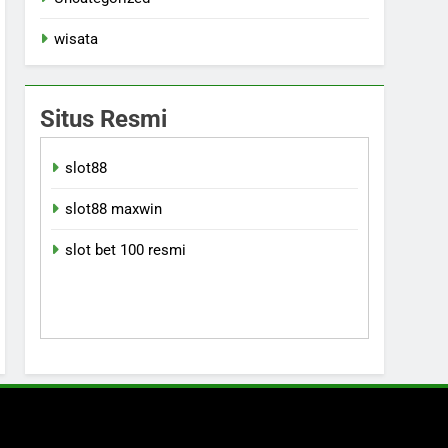
wisata
Situs Resmi
slot88
slot88 maxwin
slot bet 100 resmi