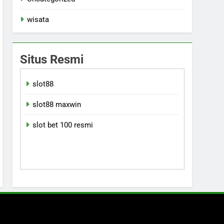
wisata
Situs Resmi
slot88
slot88 maxwin
slot bet 100 resmi