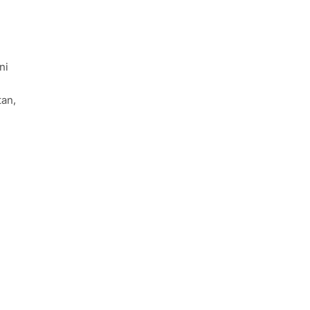
ni
tan,