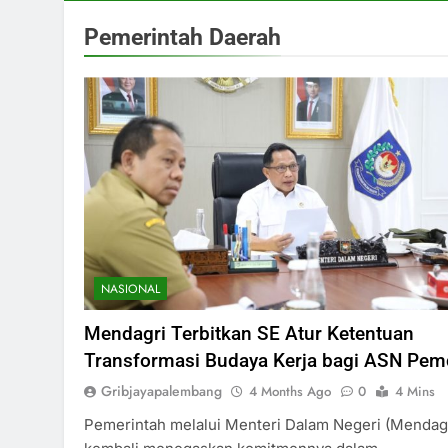
Pemerintah Daerah
NASIONAL
Mendagri Terbitkan SE Atur Ketentuan
Transformasi Budaya Kerja bagi ASN Pem
Gribjayapalembang
4 Months Ago
0
4 Mins
Pemerintah melalui Menteri Dalam Negeri (Mendagr