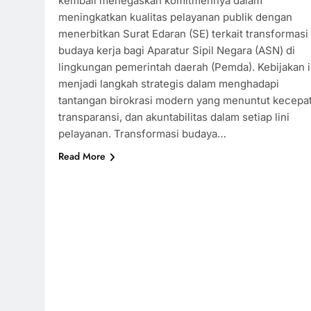
kembali menegaskan komitmennya dalam
meningkatkan kualitas pelayanan publik dengan
menerbitkan Surat Edaran (SE) terkait transformasi
budaya kerja bagi Aparatur Sipil Negara (ASN) di
lingkungan pemerintah daerah (Pemda). Kebijakan i
menjadi langkah strategis dalam menghadapi
tantangan birokrasi modern yang menuntut kecepa
transparansi, dan akuntabilitas dalam setiap lini
pelayanan. Transformasi budaya…
Read More