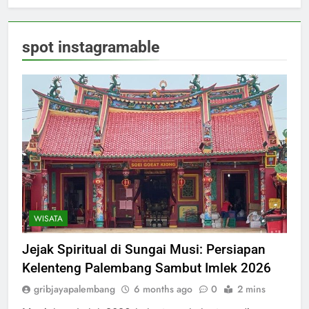
spot instagramable
WISATA
Jejak Spiritual di Sungai Musi: Persiapan
Kelenteng Palembang Sambut Imlek 2026
gribjayapalembang
6 months ago
0
2 mins