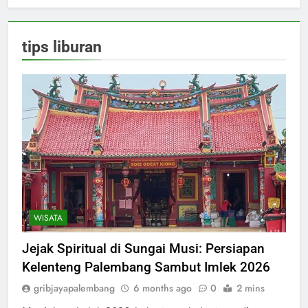
tips liburan
WISATA
Jejak Spiritual di Sungai Musi: Persiapan
Kelenteng Palembang Sambut Imlek 2026
gribjayapalembang
6 months ago
0
2 mins